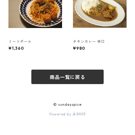
ミートボール
チキンカレー 辛口
¥1,360
¥980
商品一覧に戻る
© sundayspice
Powered by