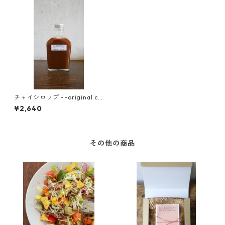
チャイシロップ --original ch
ai syrup--
¥2,640
その他の商品