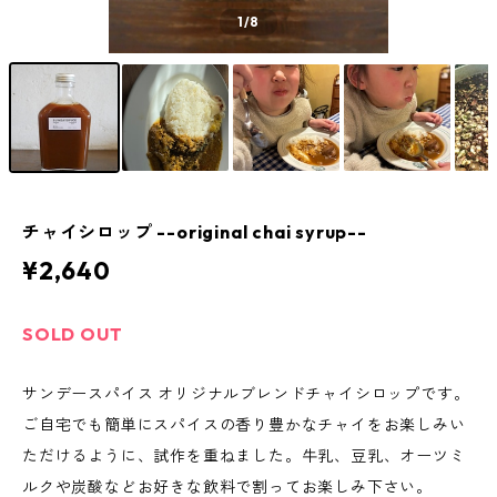
1
/8
チャイシロップ --original chai syrup--
¥2,640
SOLD OUT
サンデースパイス オリジナルブレンドチャイシロップです。
ご自宅でも簡単にスパイスの香り豊かなチャイをお楽しみい
ただけるように、試作を重ねました。牛乳、豆乳、オーツミ
ルクや炭酸などお好きな飲料で割ってお楽しみ下さい。