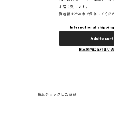
お送り致します。
到着後は冷凍庫で保存してくだ
International shipping
Add to cart
日本国内にお住まい
最近チェックした商品